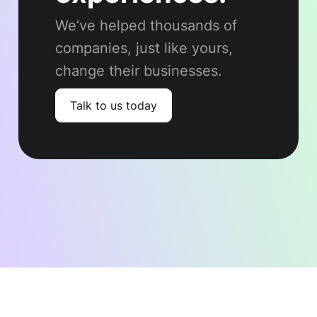
We’ve helped thousands of
companies, just like yours,
change their businesses.
Talk to us today