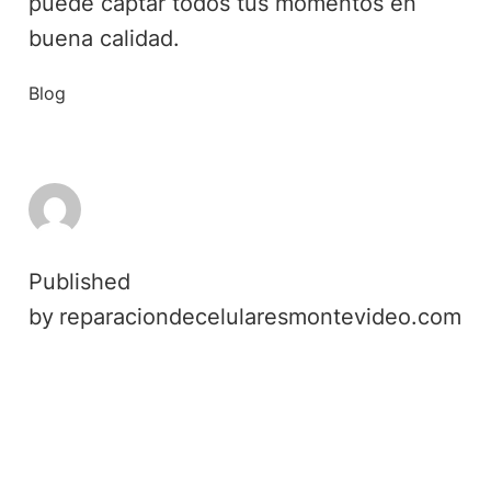
puede captar todos tus momentos en
buena calidad.
Published
by
reparaciondecelularesmontevideo.com