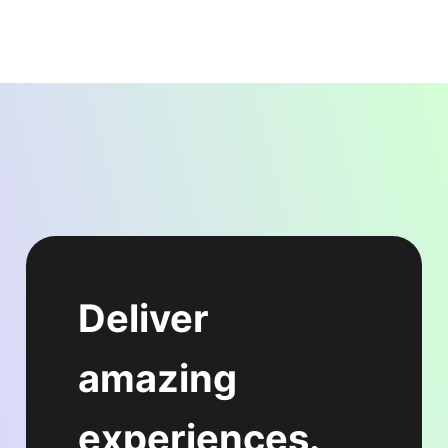
Deliver
amazing
experiences.