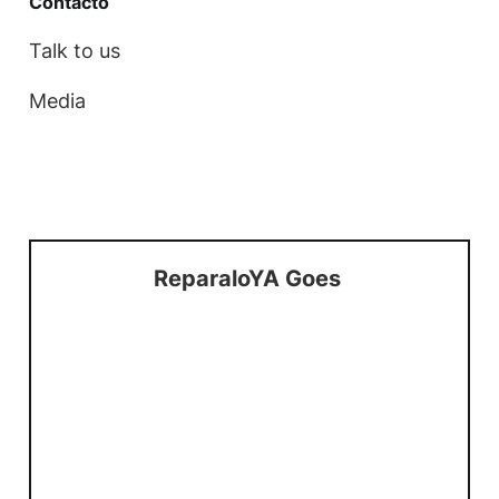
Contact
o
Talk to us
Media
ReparaloYA Goes