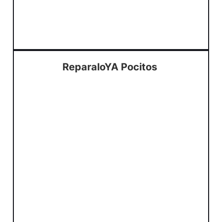
ReparaloYA Pocitos