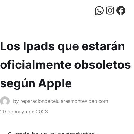
WhatsApp
Instagram
Facebook
Los Ipads que estarán
oficialmente obsoletos
según Apple
by
reparaciondecelularesmontevideo.com
29 de mayo de 2023