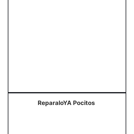
ReparaloYA Pocitos