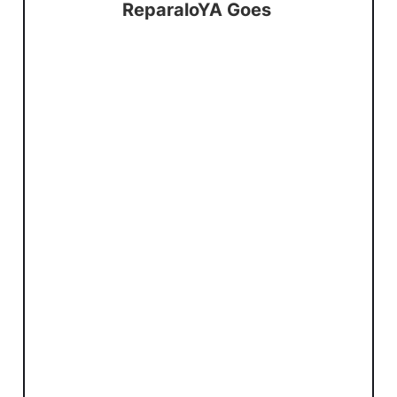
ReparaloYA Goes