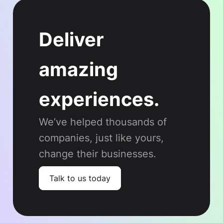
Deliver
amazing
experiences.
We’ve helped thousands of
companies, just like yours,
change their businesses.
Talk to us today